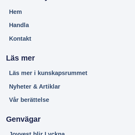
Hem
Handla
Kontakt
Läs mer
Läs mer i kunskapsrummet
Nyheter & Artiklar
Vår berättelse
Genvägar
Joyvest blir Lyckna