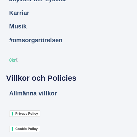
Karriär
Musik
#omsorgsrörelsen
0
kr
Villkor och Policies
Allmänna villkor
Privacy Policy
Cookie Policy