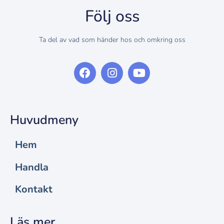
Följ oss
Ta del av vad som händer hos och omkring oss
Huvudmeny
Hem
Handla
Kontakt
Läs mer