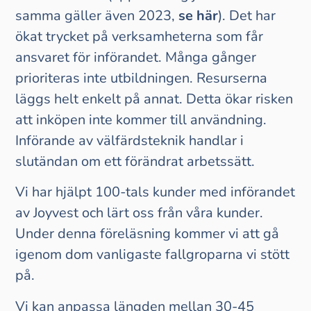
samma gäller även 2023,
se här
). Det har
ökat trycket på verksamheterna som får
ansvaret för införandet. Många gånger
prioriteras inte utbildningen. Resurserna
läggs helt enkelt på annat. Detta ökar risken
att inköpen inte kommer till användning.
Införande av välfärdsteknik handlar i
slutändan om ett förändrat arbetssätt.
Vi har hjälpt 100-tals kunder med införandet
av Joyvest och lärt oss från våra kunder.
Under denna föreläsning kommer vi att gå
igenom dom vanligaste fallgroparna vi stött
på.
Vi kan anpassa längden mellan 30-45