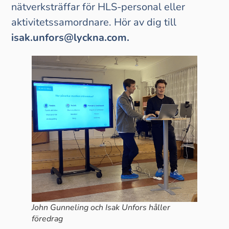
nätverksträffar för HLS-personal eller
aktivitetssamordnare. Hör av dig till
isak.unfors@lyckna.com.
John Gunneling och Isak Unfors håller
föredrag