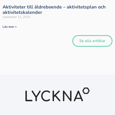
Aktiviteter till äldreboende – aktivitetsplan och
aktivitetskalender
september 11, 2023
Läs mer »
Se alla artiklar