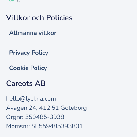
Villkor och Policies
Allmänna villkor
Privacy Policy
Cookie Policy
Careots AB
hello@lyckna.com
Åvägen 24, 412 51 Göteborg
Orgnr: 559485-3938
Momsnr: SE559485393801