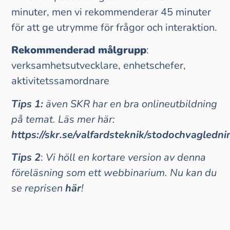
minuter, men vi rekommenderar 45 minuter
för att ge utrymme för frågor och interaktion.
Rekommenderad
målgrupp
:
verksamhetsutvecklare, enhetschefer,
aktivitetssamordnare
Tips 1:
även SKR har en bra onlineutbildning
på temat. Läs mer här:
https://skr.se/valfardsteknik/stodochvagledn
Tips 2
:
Vi höll
en kortare version av denna
föreläsning som ett webbinarium. Nu kan du
se reprisen
här
!