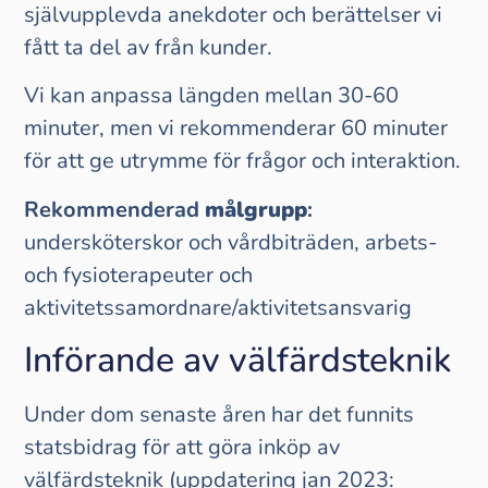
självupplevda anekdoter och berättelser vi
fått ta del av från kunder.
Vi kan anpassa längden mellan 30-60
minuter, men vi rekommenderar 60 minuter
för att ge utrymme för frågor och interaktion.
Rekommenderad
målgrupp
:
undersköterskor och vårdbiträden, arbets-
och fysioterapeuter och
aktivitetssamordnare/aktivitetsansvarig
Införande av välfärdsteknik
Under dom senaste åren har det funnits
statsbidrag för att göra inköp av
välfärdsteknik (uppdatering jan 2023: