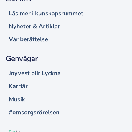
Läs mer i kunskapsrummet
Nyheter & Artiklar
Vår berättelse
Genvägar
Joyvest blir Lyckna
Karriär
Musik
#omsorgsrörelsen
0
kr